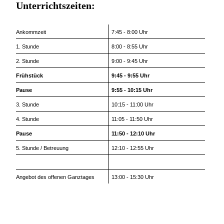
Unterrichtszeiten:
Ankommzeit
7:45 - 8:00 Uhr
1. Stunde
8:00 - 8:55 Uhr
2. Stunde
9:00 - 9:45 Uhr
Frühstück
9:45 - 9:55 Uhr
Pause
9:55 - 10:15 Uhr
3. Stunde
10:15 - 11:00 Uhr
4. Stunde
11:05 - 11:50 Uhr
Pause
11:50 - 12:10 Uhr
5. Stunde / Betreuung
12:10 - 12:55 Uhr
Angebot des offenen Ganztages
13:00 - 15:30 Uhr