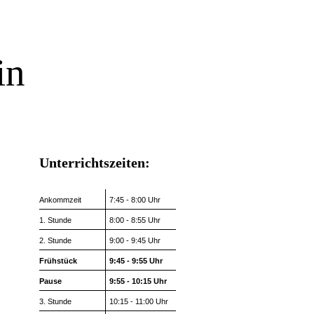
in
Unterrichtszeiten:
Ankommzeit
7:45 - 8:00 Uhr
1. Stunde
8:00 - 8:55 Uhr
2. Stunde
9:00 - 9:45 Uhr
Frühstück
9:45 - 9:55 Uhr
Pause
9:55 - 10:15 Uhr
3. Stunde
10:15 - 11:00 Uhr