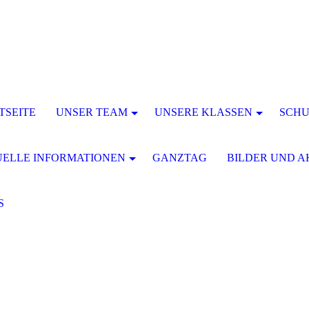
TSEITE
UNSER TEAM
UNSERE KLASSEN
SCH
ELLE INFORMATIONEN
GANZTAG
BILDER UND A
S