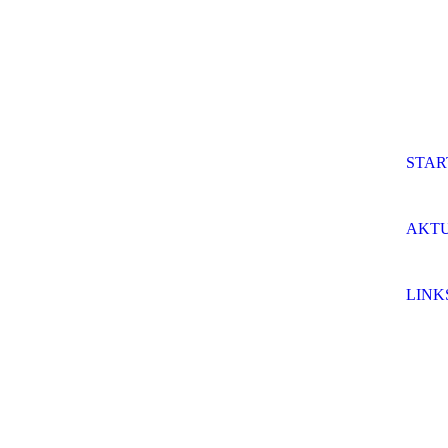
STAR
AKTU
LINK