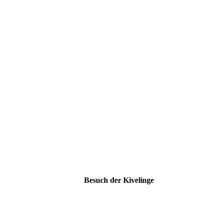
Besuch der Kivelinge
IMG_6930