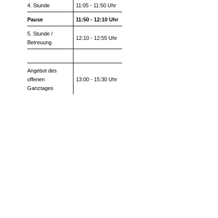
4. Stunde
11:05 - 11:50 Uhr
Pause
11:50 - 12:10 Uhr
5. Stunde /
12:10 - 12:55 Uhr
Betreuung
Angebot des
offenen
13:00 - 15:30 Uhr
Ganztages