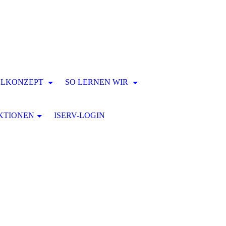
ULKONZEPT
SO LERNEN WIR
KTIONEN
ISERV-LOGIN